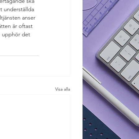
dertagande ska 
 underställda 
tjänsten anser 
tten är oftast 
, upphör det 
Visa alla