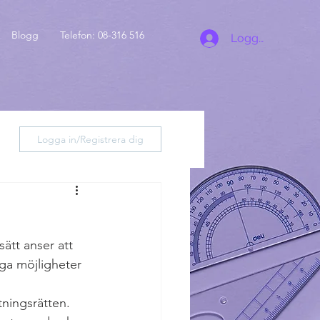
Blogg
Telefon: 08-316 516
Logga in
Logga in/Registrera dig
sätt anser att 
iga möjligheter 
ningsrätten. 