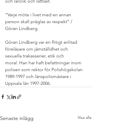
och lärolik och lättläst. 
”Varje möte i livet med en annan 
person skall präglas av respekt” / 
Göran Lindberg.
Göran Lindberg var en flitigt anlitad 
föreläsare om jämställdhet och 
sexuella trakasserier, etik och 
moral. Han har haft befattningar inom 
polisen som rektor för Polishögskolan 
1989-1997 och länspolismästare i 
Uppsala län 1997-2006.
Visa alla
Senaste inlägg