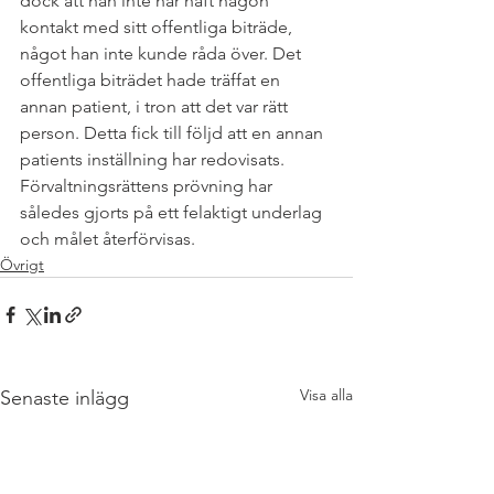
dock att han inte har haft någon 
kontakt med sitt offentliga biträde, 
något han inte kunde råda över. Det 
offentliga biträdet hade träffat en 
annan patient, i tron att det var rätt 
person. Detta fick till följd att en annan 
patients inställning har redovisats. 
Förvaltningsrättens prövning har 
således gjorts på ett felaktigt underlag 
och målet återförvisas.
Övrigt
Visa alla
Senaste inlägg