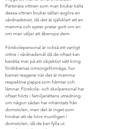
Partsnära vittnen som man brukar kalla 
dessa vittnen brukar sällan avgöra en 
vårdnadstvist, då det är självklart att en 
mamma och syster pratar gott om en 
om man väljer att åberopa dem. 
Förskolepersonal är också ett vanligt 
vittne i vårdnadsmål då de oftast kan 
berätta mer på ett objektivt sätt kring 
föräldrarnas omsorgsförmåga, hur 
barnet reagerar när det är mamma 
respektive pappa som hämtar och 
lämnar. Förskole- och skolpersonal har 
oftast hörts i familjerättens utredning 
om någon sådan har inhämtats från 
domstolen, men det är inget som 
hindrar att de hörs muntligen i 
domstolen, då de kan fylla ut 