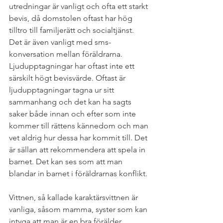
utredningar är vanligt och ofta ett starkt 
bevis, då domstolen oftast har hög 
tilltro till familjerätt och socialtjänst. 
Det är även vanligt med sms-
konversation mellan föräldrarna. 
Ljudupptagningar har oftast inte ett 
särskilt högt bevisvärde. Oftast är 
ljudupptagningar tagna ur sitt 
sammanhang och det kan ha sagts 
saker både innan och efter som inte 
kommer till rättens kännedom och man 
vet aldrig hur dessa har kommit till. Det 
är sällan att rekommendera att spela in 
barnet. Det kan ses som att man 
blandar in barnet i föräldrarnas konflikt. 
Vittnen, så kallade karaktärsvittnen är 
vanliga, såsom mamma, syster som kan 
intyga att man är en bra förälder. 