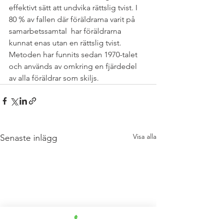
effektivt sätt att undvika rättslig tvist. I 
80 % av fallen där föräldrarna varit på 
samarbetssamtal  har föräldrarna 
kunnat enas utan en rättslig tvist. 
Metoden har funnits sedan 1970-talet 
och används av omkring en fjärdedel 
av alla föräldrar som skiljs.
Visa alla
Senaste inlägg