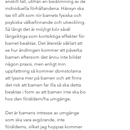
enskilt fall, utifrån en bedömning av de 
individuella förhållandena. Hänsyn ska 
tas till allt som rör barnets fysiska och 
psykiska välbefinnande och utveckling. 
Så långt det är möjligt bör såväl 
långsiktiga som kortsiktiga effekter för 
barnet beaktas. Det återstår såklart att 
se hur ändringen kommer att påverka 
barnen eftersom det ännu inte bildat 
någon praxis, men enligt min 
uppfattning så kommer domstolarna 
att lyssna mer på barnen och att finns 
det risk att barnen far illa så ska detta 
beaktas i form av att barnen inte ska bo 
hos den föräldern/ha umgänge. 
Det är barnens intresse av umgänge 
som ska vara avgörande, inte 
förälderns, vilket jag hoppas kommer 