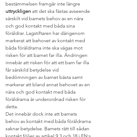
bestämmelsen framgår inte längre 
uttryckligen
 att det ska fästas avseende 
särskilt vid barnets behov av en nära 
och god kontakt med båda sina 
föräldrar. Lagstiftaren har därigenom 
markerat att behovet av kontakt med 
båda föräldrarna inte ska vägas mot 
risken för att barnet far illa. Ändringen 
innebär att risken för att ett barn far illa 
får särskild betydelse vid 
bedömningen av barnet bästa samt 
markerar att bland annat behovet av en 
nära och god kontakt med båda 
föräldrarna är underordnad risken för 
detta.
Det innebär dock inte att barnets 
behov av kontakt med båda föräldrarna 
saknar betydelse. Barnets rätt till sådan 
kontakt följer av artikel 9.3 och 18 i FN:s 