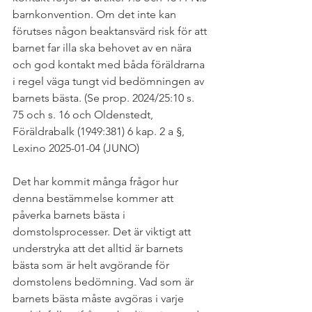
barnkonvention. Om det inte kan 
förutses någon beaktansvärd risk för att 
barnet far illa ska behovet av en nära 
och god kontakt med båda föräldrarna 
i regel väga tungt vid bedömningen av 
barnets bästa. (Se prop. 2024/25:10 s. 
75 och s. 16 och Oldenstedt, 
Föräldrabalk (1949:381) 6 kap. 2 a §, 
Lexino 2025-01-04 (JUNO)
Det har kommit många frågor hur 
denna bestämmelse kommer att 
påverka barnets bästa i 
domstolsprocesser. Det är viktigt att 
understryka att det alltid är barnets 
bästa som är helt avgörande för 
domstolens bedömning. Vad som är 
barnets bästa måste avgöras i varje 