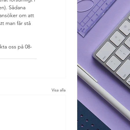
en). Sådana 
ansöker om att 
tt man får stå 
ta oss på 08-
Visa alla